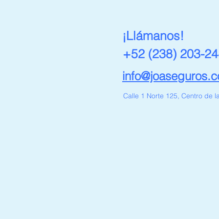
¡Llámanos!
+52 (238) 203-2
info@joaseguros.
Calle 1 Norte 125, Centro de 