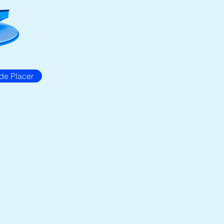
de Placer