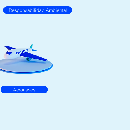
Responsabilidad Ambiental
Aeronaves