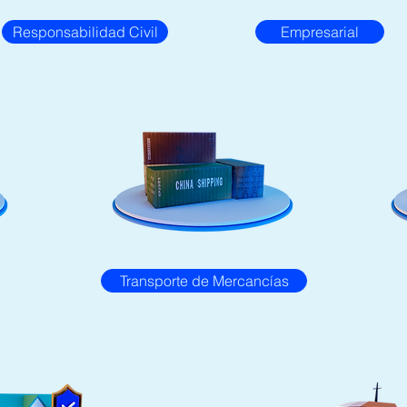
Responsabilidad Civil
Empresarial
Transporte de Mercancías