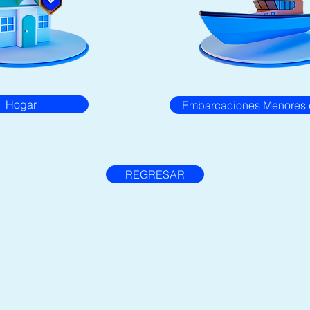
Hogar
Embarcaciones Menores 
REGRESAR