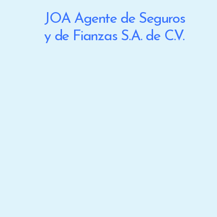
JOA Agente de Seguros
y de Fianzas S.A. de C.V.