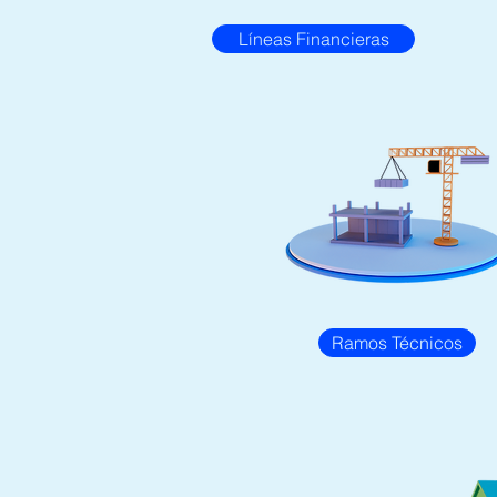
Líneas Financieras
Ramos Técnicos