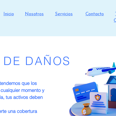
Inicio
Nosotros
Servicios
Contacto
C
 DE DAÑOS
tendemos que los
n cualquier momento y
da, tus activos deben
rte una cobertura